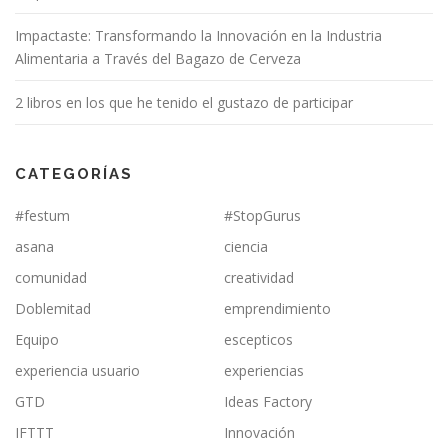
Impactaste: Transformando la Innovación en la Industria
Alimentaria a Través del Bagazo de Cerveza
2 libros en los que he tenido el gustazo de participar
CATEGORÍAS
#festum
#StopGurus
asana
ciencia
comunidad
creatividad
Doblemitad
emprendimiento
Equipo
escepticos
experiencia usuario
experiencias
GTD
Ideas Factory
IFTTT
Innovación