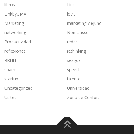
libros
Link
LinkbyUMA
lovit
Marketing
marketing viejuno
networking
Non classé
Productividad
redes
reflexiones
rethinking
RRHH
sesgos
spam
speech
startup
talento
Uncategorized
Universidad
Usitee
Zona de Confort