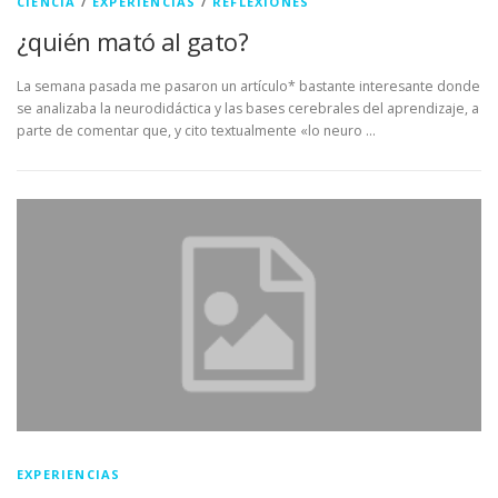
CIENCIA
/
EXPERIENCIAS
/
REFLEXIONES
¿quién mató al gato?
La semana pasada me pasaron un artículo* bastante interesante donde
se analizaba la neurodidáctica y las bases cerebrales del aprendizaje, a
parte de comentar que, y cito textualmente «lo neuro …
EXPERIENCIAS