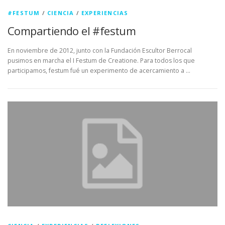
#FESTUM
/
CIENCIA
/
EXPERIENCIAS
Compartiendo el #festum
En noviembre de 2012, junto con la Fundación Escultor Berrocal
pusimos en marcha el I Festum de Creatione. Para todos los que
participamos, festum fué un experimento de acercamiento a …