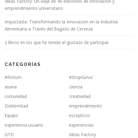
Ideas Factory: Un viaje de 40 ediciones de innovación y
emprendimiento universitario
Impactaste: Transformando la Innovación en la Industria
Alimentaria a Través del Bagazo de Cerveza
2 libros en los que he tenido el gustazo de participar
CATEGORÍAS
#festum
#StopGurus
asana
ciencia
comunidad
creatividad
Doblemitad
emprendimiento
Equipo
escepticos
experiencia usuario
experiencias
GTD
Ideas Factory