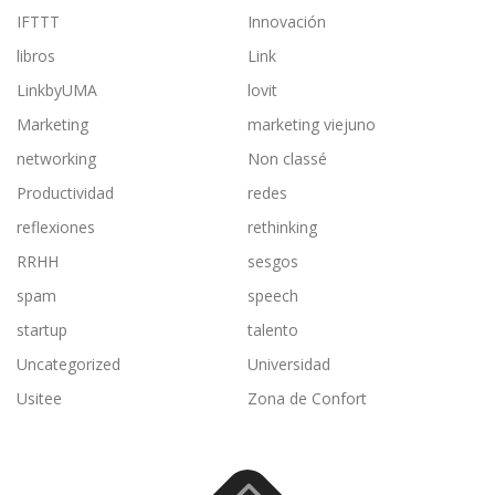
IFTTT
Innovación
libros
Link
LinkbyUMA
lovit
Marketing
marketing viejuno
networking
Non classé
Productividad
redes
reflexiones
rethinking
RRHH
sesgos
spam
speech
startup
talento
Uncategorized
Universidad
Usitee
Zona de Confort