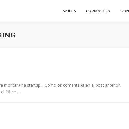
SKILLS
FORMACIÓN
CON
KING
ra montar una startup… Como os comentaba en el post anterior,
 el 16 de …