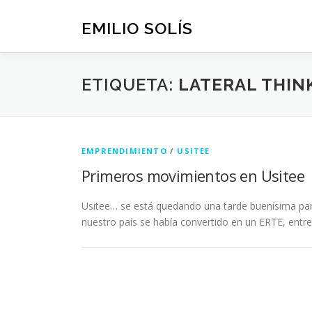
Saltar
al
EMILIO SOLÍS
contenido
ETIQUETA:
LATERAL THIN
EMPRENDIMIENTO
/
USITEE
Primeros movimientos en Usitee
Usitee… se está quedando una tarde buenísima pa
nuestro país se había convertido en un ERTE, entre