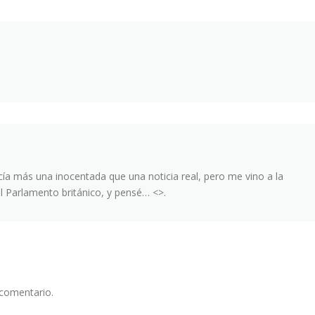
cía más una inocentada que una noticia real, pero me vino a la
l Parlamento británico, y pensé… <>.
 comentario.