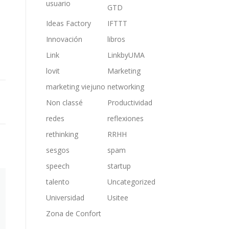
usuario
GTD
Ideas Factory
IFTTT
Innovación
libros
Link
LinkbyUMA
lovit
Marketing
marketing viejuno
networking
Non classé
Productividad
redes
reflexiones
rethinking
RRHH
sesgos
spam
speech
startup
talento
Uncategorized
Universidad
Usitee
Zona de Confort