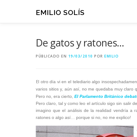
Saltar
al
EMILIO SOLÍS
contenido
De gatos y ratones…
PÚBLICADO EN
19/03/2010
POR
EMILIO
E
l otro día vi en el telediario algo insospechadame
varios sitios y, aún así, no me quedaba muy claro 
Pero no, era cierto,
El Parlamento Británico debat
Pero claro, tal y como leo el artículo sigo sin salir
imagino que el análisis de la realidad vendría a 
ratones o algo así… porque si no, no me explico!