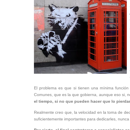
El problema es que si tienen una mínima función 
Comunes, que es la que gobierna, aunque eso si, n
el tiempo, si no que pueden hacer que lo pierda
Realmente creo que, la velocidad en la toma de dec
suficientemente importantes para dedicarles, nunca 