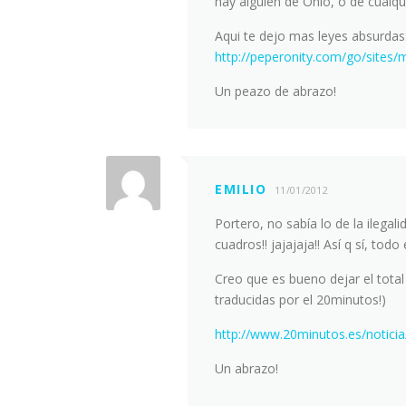
hay alguien de Ohio, o de cualqu
Aqui te dejo mas leyes absurdas
http://peperonity.com/go/sites
Un peazo de abrazo!
EMILIO
11/01/2012
Portero, no sabía lo de la ilega
cuadros!! jajajaja!! Así q sí, todo
Creo que es bueno dejar el total
traducidas por el 20minutos!)
http://www.20minutos.es/notici
Un abrazo!