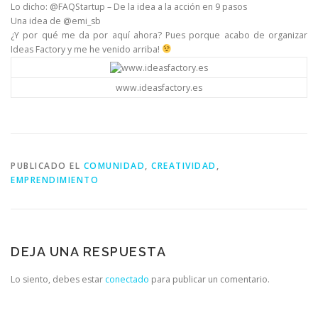
Lo dicho: @FAQStartup – De la idea a la acción en 9 pasos
Una idea de @emi_sb
¿Y por qué me da por aquí ahora? Pues porque acabo de organizar
Ideas Factory y me he venido arriba!
www.ideasfactory.es
PUBLICADO EL
COMUNIDAD
,
CREATIVIDAD
,
EMPRENDIMIENTO
DEJA UNA RESPUESTA
Lo siento, debes estar
conectado
para publicar un comentario.