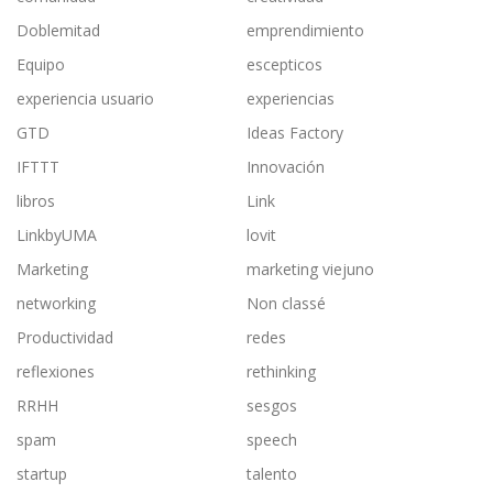
Doblemitad
emprendimiento
Equipo
escepticos
experiencia usuario
experiencias
GTD
Ideas Factory
IFTTT
Innovación
libros
Link
LinkbyUMA
lovit
Marketing
marketing viejuno
networking
Non classé
Productividad
redes
reflexiones
rethinking
RRHH
sesgos
spam
speech
startup
talento