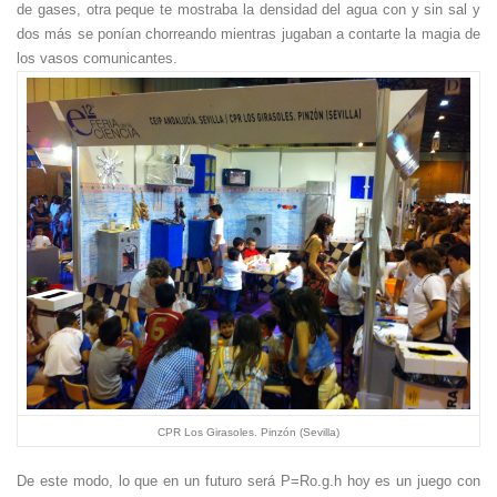
de gases, otra peque te mostraba la densidad del agua con y sin sal y
dos más se ponían chorreando mientras jugaban a contarte la magia de
los vasos comunicantes.
CPR Los Girasoles. Pinzón (Sevilla)
De este modo, lo que en un futuro será P=Ro.g.h hoy es un juego con