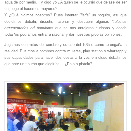
agua de por medio… y digo yo ¿A quién se le ocurrió que dejase de ser
un juego al hacernos mayores?
Y ¿Qué hicimos nosotros? Pues intentar “
liarla
” un poquito, así que
decidimos debatir, discutir, razonar y descubrir algunas “
falacias
argumentadas ad populum
» que se nos antojaron curiosas y donde
todas/os podíamos entrar a razonar y dar nuestras propias opiniones.
Jugamos con mitos del cerebro y su uso del 10% o como te engaña la
realidad. Pusimos a hombres contra mujeres, play station o whatsapp y
sus capacidades para hacer dos cosas a la vez e incluso debatimos
que
ante un tiburón que elegirías… ¿Palo o pistola?